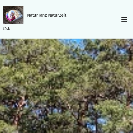
NaturTanz NaturZeit
@ck